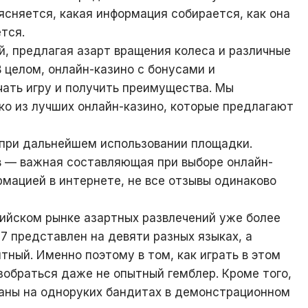
ясняется, какая информация собирается, как она
тся.
й, предлагая азарт вращения колеса и различные
 целом, онлайн-казино с бонусами и
чать игру и получить преимущества. Мы
о из лучших онлайн-казино, которые предлагают
 при дальнейшем использовании площадки.
ов — важная составляющая при выборе онлайн-
ормацией в интернете, не все отзывы одинаково
сийском рынке азартных развлечений уже более
7 представлен на девяти разных языках, а
ный. Именно поэтому в том, как играть в этом
зобраться даже не опытный гемблер. Кроме того,
баны на одноруких бандитах в демонстрационном