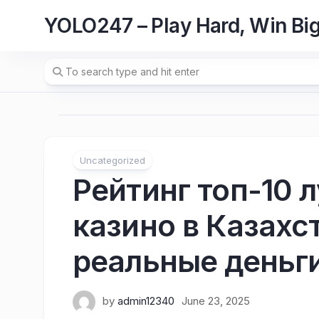
Skip
YOLO247 – Play Hard, Win Big
to
content
Uncategorized
Рейтинг топ-10 
казино в Казахс
реальные деньги
by
admin12340
June 23, 2025