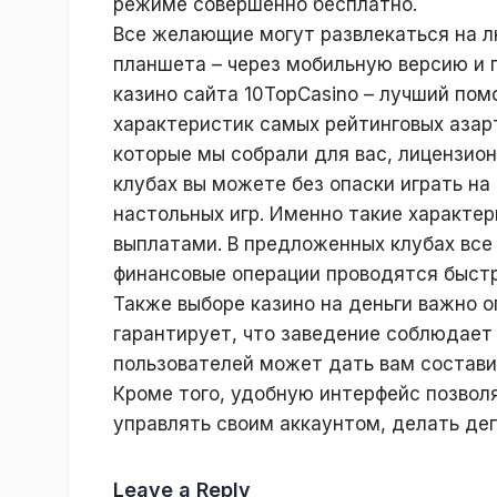
режиме совершенно бесплатно.
Все желающие могут развлекаться на л
планшета – через мобильную версию и 
казино сайта 10TopCasino – лучший пом
характеристик самых рейтинговых азарт
которые мы собрали для вас, лицензион
клубах вы можете без опаски играть на
настольных игр. Именно такие характе
выплатами. В предложенных клубах все
финансовые операции проводятся быстр
Также выборе казино на деньги важно о
гарантирует, что заведение соблюдает 
пользователей может дать вам состави
Кроме того, удобную интерфейс позволя
управлять своим аккаунтом, делать де
Leave a Reply