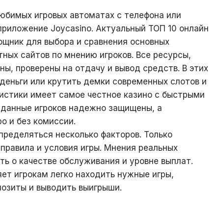
юбимых игровых автоматах с телефона или
приложение Joycasino. Актуальный ТОП 10 онлайн
ощник для выбора и сравнения основных
ных сайтов по мнению игроков. Все ресурсы,
ны, проверены на отдачу и вывод средств. В этих
 деньги или крутить демки современных слотов и
ристики имеет самое честное казино с быстрыми
 данные игроков надежно защищены, а
о и без комиссии.
пределяться несколько факторов. Только
правила и условия игры. Мнения реальных
ть о качестве обслуживания и уровне выплат.
ет игрокам легко находить нужные игры,
позиты и выводить выигрыши.