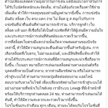
ต่ำไม่เพียงแค่ลดความยุ่งยากในการเล่น แต่ยังมอบโอกาสในการ
ได้รับโบนัสจัดหนักและจัดเต็ม. ท่านไม่ต้องกังวลเรื่องค่าใช้จ่าย
เพิ่มเติม ทำให้การลงทุนของท่านมีมูลค่ามากยิ่งขึ้น. การแข่งขัน
อันดับ สล็อต เว็บ ตรง แตก ง่าย ไม่ ล็อค ยู ส สนุกไปกับการ
แข่งขันที่น่าตื่นเต้นที่ท่านสามารถเข้าร่วม. บริการลูกค้า เว็บ
สล็อต แท้ นอก ที่เชื่อถือได้เป็นตัวบ่งชัดที่ทำให้ผู้เล่นมีความมั่นใจ
และประสบการณ์การเล่นที่ทันสมัยและรวดเร็วมากขึ้น.
การที่สล็อตเว็บตรงมีแตกง่ายนั้นเกิดจากผสมผสานของปัจจัย
เหล่านี้, ทำให้มีความสนุกและตื่นเต้นมากขึ้นสำหรับผู้เล่น. การ
เลือกสล็อตที่เว็บตรง, ไม่ผ่านเอเย่นต์, และมีลิขสิทธิ์แท้จะทำให้
ท่านได้รับประสบการณ์การเล่นที่มีความสนุกและน่าเชื่อถือมาก
ยิ่งขึ้น. เว็บนอก หมายถึงการเล่นเกมสล็อตผ่านทางเอเย่นต์หรือ
บุคคลที่กลายเป็นตัวกลาง. หากท่านลืมรหัสผ่าน หรือไม่สามารถ
เข้าสู่ระบบได้ ท่านสามารถกดปุ่มติดต่อสอบถาม แอดไลน์
สอบถามกับทางเว็บไซต์ เพื่อเปลี่ยนรหัสผ่านในการเข้าสู่ระบบได้
อย่างง่ายดายที่หน้าเว็บไซต์เลย เรามีระบบ Line@ ที่มีเจ้าหน้าที่
พร้อมให้บริการทุกท่านตลอด 24 ชม. ท่านสามารถเข้าเล่นเกมได้
ทันที, ทำให้มีความสะดวกและรวดเร็วมากยิ่งขึ้น.
โปรโมชั่นประจำเดือน ทุกๆ เดือน, ท่านจะได้พบกับโปรโมชั่นที่